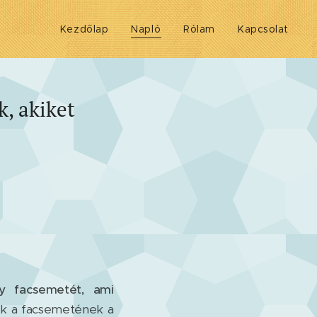
Kezdőlap
Napló
Rólam
Kapcsolat
k, akiket
y facsemetét, ami
k a facsemetének a