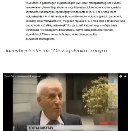
- Igénybejelentés az "Országalapító" rangra