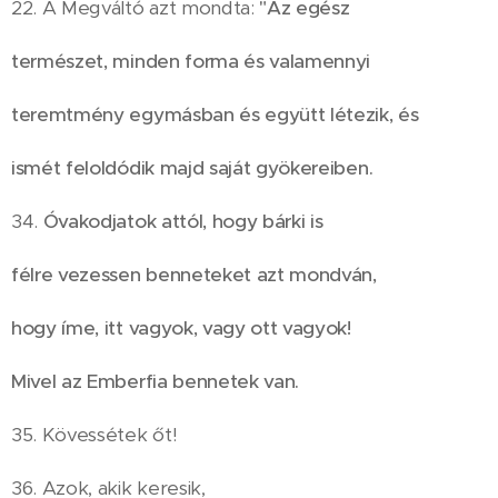
22. A Megváltó azt mondta:
"Az egész
természet, minden forma és valamennyi
teremtmény egymásban és együtt létezik, és
ismét feloldódik majd saját gyökereiben.
34.
Óvakodjatok attól, hogy bárki is
félre vezessen benneteket azt mondván,
hogy íme, itt vagyok, vagy ott vagyok!
Mivel az Emberfia bennetek van.
35. Kövessétek őt!
36. Azok, akik keresik,