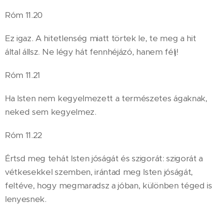
Róm 11.20
Ez igaz. A hitetlenség miatt törtek le, te meg a hit
által állsz. Ne légy hát fennhéjázó, hanem félj!
Róm 11.21
Ha Isten nem kegyelmezett a természetes ágaknak,
neked sem kegyelmez.
Róm 11.22
Értsd meg tehát Isten jóságát és szigorát: szigorát a
vétkesekkel szemben, irántad meg Isten jóságát,
feltéve, hogy megmaradsz a jóban, különben téged is
lenyesnek.