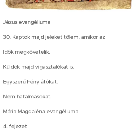
Jézus evangéliuma
30. Kaptok majd jeleket tőlem, amikor az
Idők megkövetelik.
Küldök majd vigasztalókat is.
Egyszerű Fénylátókat.
Nem hatalmasokat.
Mária Magdaléna evangéliuma
4. fejezet