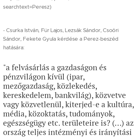
searchtext=Peresz)
- Csurka István, Für Lajos, Lezsák Sándor, Csoóri
Sándor, Fekete Gyula kérdése a Perez-beszéd
hatására:
"a felvásárlás a gazdaságon és
pénzvilágon kívül (ipar,
mezőgazdaság, közlekedés,
kereskedelem, bankvilág), közvetve
vagy közvetlenül, kiterjed-e a kultúra,
média, közoktatás, tudományok,
egészségügy etc. területeire is? (...) az
ország teljes intézményi és irányítási