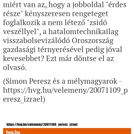
miért van az, hogy a jobboldal "érdes
része" kényszeresen rengeteget
foglalkozik a nem létező "zsidó
veszéllyel", a hatalomtechnikailag
visszabolsevizálódó Oroszország
gazdasági térnyerésével pedig jóval
kevesebbet? Ezt már döntse el az
olvasó.
(Simon Peresz és a mélymagyarok -
https://hvg.hu/velemeny/20071109_p
eresz_izrael)