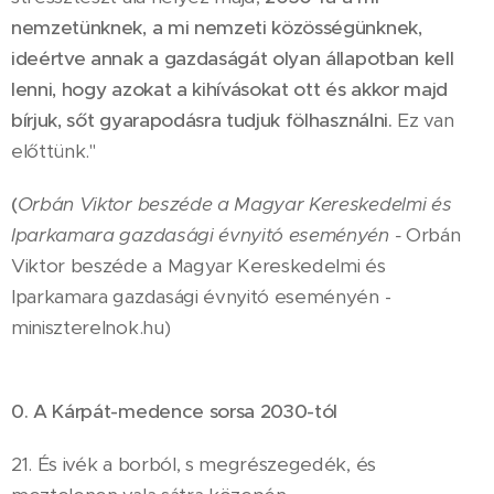
nemzetünknek, a mi nemzeti közösségünknek,
ideértve annak a gazdaságát olyan állapotban kell
lenni, hogy azokat a kihívásokat ott és akkor majd
bírjuk, sőt gyarapodásra tudjuk fölhasználni.
Ez van
előttünk."
(
Orbán Viktor beszéde a Magyar Kereskedelmi és
Iparkamara gazdasági évnyitó eseményén -
Orbán
Viktor beszéde a Magyar Kereskedelmi és
Iparkamara gazdasági évnyitó eseményén -
miniszterelnok.hu)
0. A Kárpát-medence sorsa 2030-tól
21. És ivék a borból, s megrészegedék, és