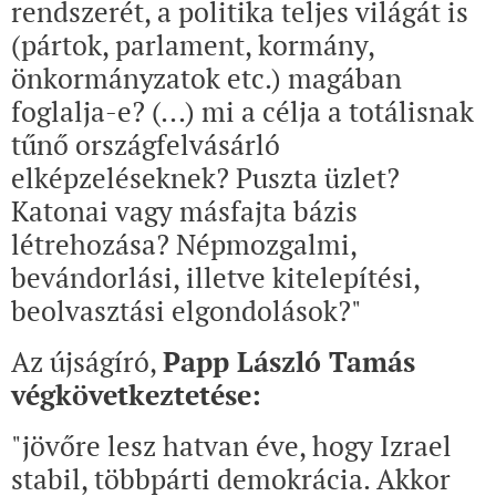
rendszerét, a politika teljes világát is
(pártok, parlament, kormány,
önkormányzatok etc.) magában
foglalja-e? (...) mi a célja a totálisnak
tűnő országfelvásárló
elképzeléseknek? Puszta üzlet?
Katonai vagy másfajta bázis
létrehozása? Népmozgalmi,
bevándorlási, illetve kitelepítési,
beolvasztási elgondolások?"
Az újságíró,
Papp László Tamás
végkövetkeztetése:
"jövőre lesz hatvan éve, hogy Izrael
stabil, többpárti demokrácia. Akkor