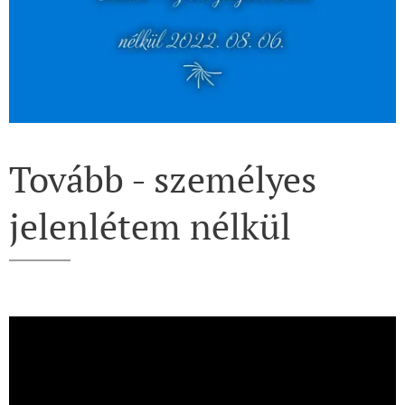
Tovább - személyes
jelenlétem nélkül